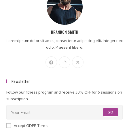
さ
い
BRANDON SMITH
Lorem ipsum dolor sit amet, consectetur adipiscing elit. Integer nec
odio. Praesent libero.
Newsletter
Follow our fitness program and receive 30% OFF for 6 sessions on
subscription.
GO
Accept GDPR Terms