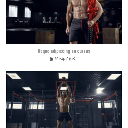
Neque adipiscing an cursus
2016年10月19日