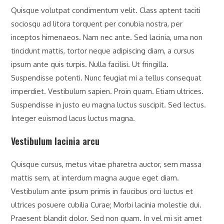
Quisque volutpat condimentum velit. Class aptent taciti
sociosqu ad litora torquent per conubia nostra, per
inceptos himenaeos. Nam nec ante. Sed lacinia, urna non
tincidunt mattis, tortor neque adipiscing diam, a cursus
ipsum ante quis turpis. Nulla facilisi. Ut fringilla.
Suspendisse potenti. Nunc feugiat mi a tellus consequat
imperdiet. Vestibulum sapien. Proin quam. Etiam ultrices.
Suspendisse in justo eu magna luctus suscipit. Sed lectus.
Integer euismod lacus luctus magna.
Vestibulum lacinia arcu
Quisque cursus, metus vitae pharetra auctor, sem massa
mattis sem, at interdum magna augue eget diam.
Vestibulum ante ipsum primis in faucibus orci luctus et
ultrices posuere cubilia Curae; Morbi lacinia molestie dui.
Praesent blandit dolor. Sed non quam. In vel mi sit amet