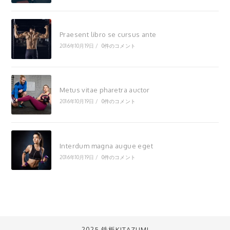
Praesent libro se cursus ante
2016年10月19日
/
0件のコメント
Metus vitae pharetra auctor
2016年10月19日
/
0件のコメント
Interdum magna augue eget
2016年10月19日
/
0件のコメント
2025 鉄板KITAZUMI