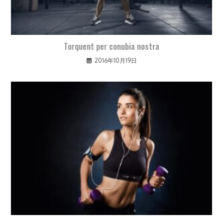
Torquent per conubia nostra
2016年10月19日