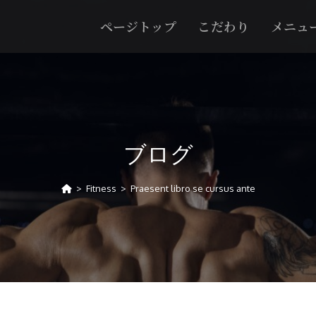
ページトップ
こだわり
メニュ
ブログ
>
Fitness
>
Praesent libro se cursus ante