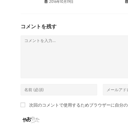
2016年10月19日
コメントを残す
コ
メ
ン
ト
コ
メ
メ
ー
ン
ル
次回のコメントで使用するためブラウザーに自分の
ト
ア
す
ド
る
レ