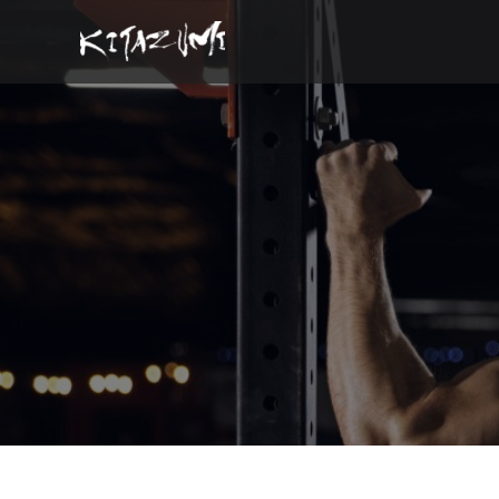
コ
ン
テ
ン
ツ
へ
ス
キ
ッ
プ