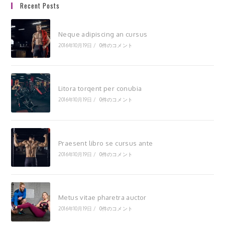
Recent Posts
Neque adipiscing an cursus
2016年10月19日
/
0件のコメント
Litora torqent per conubia
2016年10月19日
/
0件のコメント
Praesent libro se cursus ante
2016年10月19日
/
0件のコメント
Metus vitae pharetra auctor
2016年10月19日
/
0件のコメント