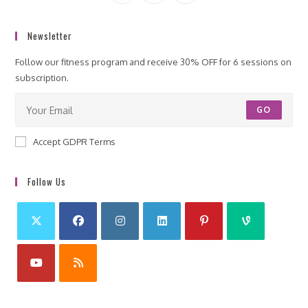
Newsletter
Follow our fitness program and receive 30% OFF for 6 sessions on
subscription.
GO
Accept GDPR Terms
Follow Us